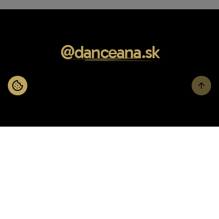
@danceana.sk